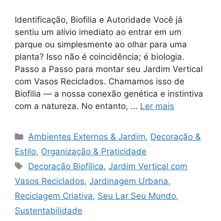
Identificação, Biofilia e Autoridade Você já
sentiu um alívio imediato ao entrar em um
parque ou simplesmente ao olhar para uma
planta? Isso não é coincidência; é biologia.
Passo a Passo para montar seu Jardim Vertical
com Vasos Reciclados. Chamamos isso de
Biofilia — a nossa conexão genética e instintiva
com a natureza. No entanto, …
Ler mais
Categorias
Ambientes Externos & Jardim
,
Decoração &
Estilo
,
Organização & Praticidade
Tags
Decoração Biofílica
,
Jardim Vertical com
Vasos Reciclados
,
Jardinagem Urbana
,
Reciclagem Criativa
,
Seu Lar Seu Mundo
,
Sustentabilidade