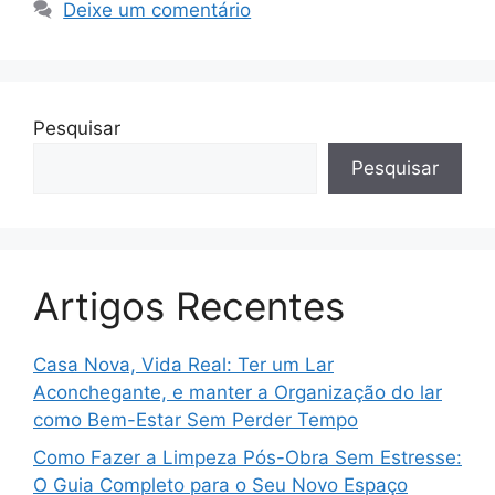
Deixe um comentário
Pesquisar
Pesquisar
Artigos Recentes
Casa Nova, Vida Real: Ter um Lar
Aconchegante, e manter a Organização do lar
como Bem-Estar Sem Perder Tempo
Como Fazer a Limpeza Pós-Obra Sem Estresse:
O Guia Completo para o Seu Novo Espaço