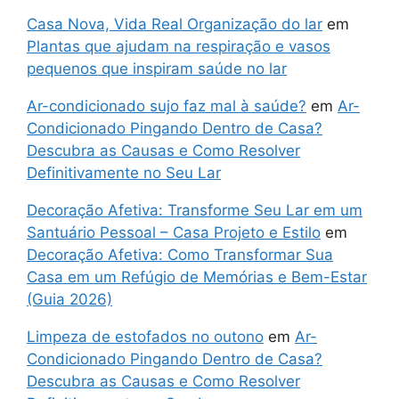
Casa Nova, Vida Real Organização do lar
em
Plantas que ajudam na respiração e vasos
pequenos que inspiram saúde no lar
Ar-condicionado sujo faz mal à saúde?
em
Ar-
Condicionado Pingando Dentro de Casa?
Descubra as Causas e Como Resolver
Definitivamente no Seu Lar
Decoração Afetiva: Transforme Seu Lar em um
Santuário Pessoal – Casa Projeto e Estilo
em
Decoração Afetiva: Como Transformar Sua
Casa em um Refúgio de Memórias e Bem-Estar
(Guia 2026)
Limpeza de estofados no outono
em
Ar-
Condicionado Pingando Dentro de Casa?
Descubra as Causas e Como Resolver