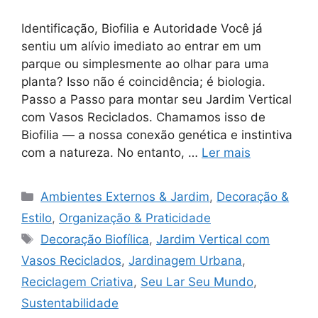
Identificação, Biofilia e Autoridade Você já
sentiu um alívio imediato ao entrar em um
parque ou simplesmente ao olhar para uma
planta? Isso não é coincidência; é biologia.
Passo a Passo para montar seu Jardim Vertical
com Vasos Reciclados. Chamamos isso de
Biofilia — a nossa conexão genética e instintiva
com a natureza. No entanto, …
Ler mais
Categorias
Ambientes Externos & Jardim
,
Decoração &
Estilo
,
Organização & Praticidade
Tags
Decoração Biofílica
,
Jardim Vertical com
Vasos Reciclados
,
Jardinagem Urbana
,
Reciclagem Criativa
,
Seu Lar Seu Mundo
,
Sustentabilidade