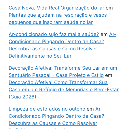
Casa Nova, Vida Real Organização do lar
em
Plantas que ajudam na respiração e vasos
pequenos que inspiram saúde no lar
Ar-condicionado sujo faz mal à saúde?
em
Ar-
Condicionado Pingando Dentro de Casa?
Descubra as Causas e Como Resolver
Definitivamente no Seu Lar
Decoração Afetiva: Transforme Seu Lar em um
Santuário Pessoal – Casa Projeto e Estilo
em
Decoração Afetiva: Como Transformar Sua
Casa em um Refúgio de Memórias e Bem-Estar
(Guia 2026)
Limpeza de estofados no outono
em
Ar-
Condicionado Pingando Dentro de Casa?
Descubra as Causas e Como Resolver