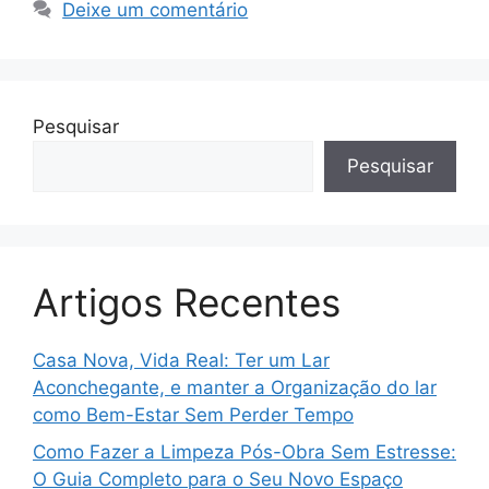
Deixe um comentário
Pesquisar
Pesquisar
Artigos Recentes
Casa Nova, Vida Real: Ter um Lar
Aconchegante, e manter a Organização do lar
como Bem-Estar Sem Perder Tempo
Como Fazer a Limpeza Pós-Obra Sem Estresse:
O Guia Completo para o Seu Novo Espaço