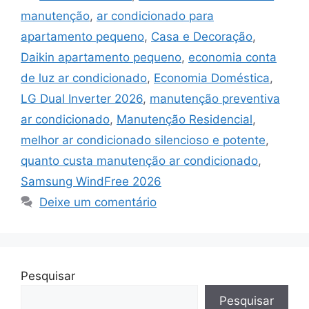
manutenção
,
ar condicionado para
apartamento pequeno
,
Casa e Decoração
,
Daikin apartamento pequeno
,
economia conta
de luz ar condicionado
,
Economia Doméstica
,
LG Dual Inverter 2026
,
manutenção preventiva
ar condicionado
,
Manutenção Residencial
,
melhor ar condicionado silencioso e potente
,
quanto custa manutenção ar condicionado
,
Samsung WindFree 2026
Deixe um comentário
Pesquisar
Pesquisar