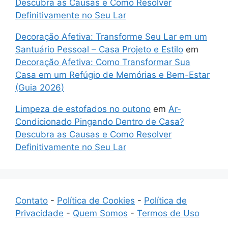
Descubra as Causas e Como Resolver
Definitivamente no Seu Lar
Decoração Afetiva: Transforme Seu Lar em um
Santuário Pessoal – Casa Projeto e Estilo
em
Decoração Afetiva: Como Transformar Sua
Casa em um Refúgio de Memórias e Bem-Estar
(Guia 2026)
Limpeza de estofados no outono
em
Ar-
Condicionado Pingando Dentro de Casa?
Descubra as Causas e Como Resolver
Definitivamente no Seu Lar
Contato
-
Política de Cookies
-
Política de
Privacidade
-
Quem Somos
-
Termos de Uso