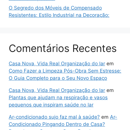
O Segredo dos Móveis de Compensado
Resistentes: Estilo Industrial na Decoração:
Comentários Recentes
Casa Nova, Vida Real Organização do lar
em
Como Fazer a Limpeza Pós-Obra Sem Estresse:
O Guia Completo para o Seu Novo Espaço
Casa Nova, Vida Real Organização do lar
em
Plantas que ajudam na respiração e vasos
pequenos que inspiram saúde no lar
Ar-condicionado sujo faz mal à saúde?
em
Ar-
Condicionado Pingando Dentro de Casa?