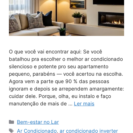
O que você vai encontrar aqui: Se você
batalhou pra escolher o melhor ar condicionado
silencioso e potente pro seu apartamento
pequeno, parabéns — você acertou na escolha.
Agora vem a parte que 90 % das pessoas
ignoram e depois se arrependem amargamente:
cuidar dele. Porque, olha, eu instalo e faço
manutenção de mais de …
Ler mais
Categorias
Bem-estar no Lar
Tags
Ar Condicionado
,
ar condicionado inverter