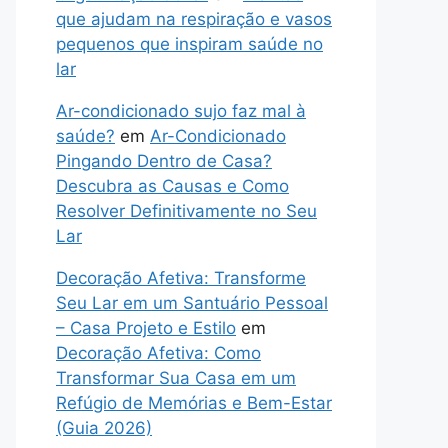
que ajudam na respiração e vasos
pequenos que inspiram saúde no
lar
Ar-condicionado sujo faz mal à
saúde?
em
Ar-Condicionado
Pingando Dentro de Casa?
Descubra as Causas e Como
Resolver Definitivamente no Seu
Lar
Decoração Afetiva: Transforme
Seu Lar em um Santuário Pessoal
– Casa Projeto e Estilo
em
Decoração Afetiva: Como
Transformar Sua Casa em um
Refúgio de Memórias e Bem-Estar
(Guia 2026)