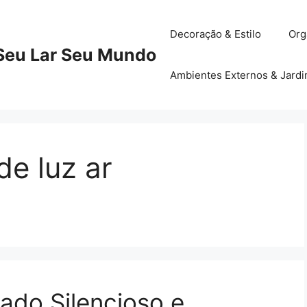
Decoração & Estilo
Org
Seu Lar Seu Mundo
Ambientes Externos & Jard
e luz ar
ado Silencioso e