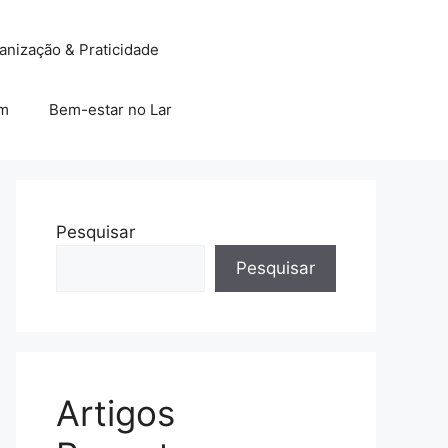
anização & Praticidade
im
Bem-estar no Lar
Pesquisar
Pesquisar
Artigos