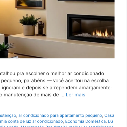
atalhou pra escolher o melhor ar condicionado
o pequeno, parabéns — você acertou na escolha.
s ignoram e depois se arrependem amargamente:
faço manutenção de mais de …
Ler mais
anutenção
,
ar condicionado para apartamento pequeno
,
Casa
mia conta de luz ar condicionado
,
Economia Doméstica
,
LG