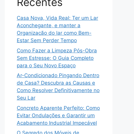
Recentes
Casa Nova, Vida Real: Ter um Lar
Aconchegante, e manter a
Organização do lar como Bem-
Estar Sem Perder Tempo
Como Fazer a Limpeza Pós-Obra
Sem Estresse: O Guia Completo
para o Seu Novo Espaço
Ar-Condicionado Pingando Dentro
de Casa? Descubra as Causas e
Como Resolver Definitivamente no
Seu Lar
Concreto Aparente Perfeito: Como
Evitar Ondulações e Garantir um
Acabamento Industrial Impecável
O Segredo dos Móveis de