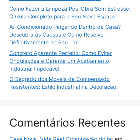
Como Fazer a Limpeza Pós-Obra Sem Estresse:
O Guia Completo para o Seu Novo Espaço
Ar-Condicionado Pingando Dentro de Casa?
Descubra as Causas e Como Resolver
Definitivamente no Seu Lar
Concreto Aparente Perfeito: Como Evitar
Ondulações e Garantir um Acabamento
Industrial Impecável
O Segredo dos Móveis de Compensado
Resistentes: Estilo Industrial na Decoração:
Comentários Recentes
Casa Nova, Vida Real Organização do lar
em