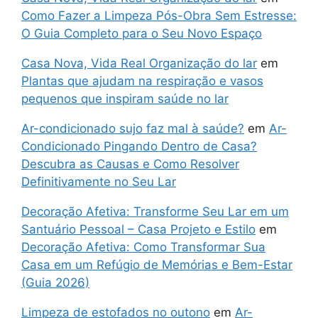
Como Fazer a Limpeza Pós-Obra Sem Estresse:
O Guia Completo para o Seu Novo Espaço
Casa Nova, Vida Real Organização do lar
em
Plantas que ajudam na respiração e vasos
pequenos que inspiram saúde no lar
Ar-condicionado sujo faz mal à saúde?
em
Ar-
Condicionado Pingando Dentro de Casa?
Descubra as Causas e Como Resolver
Definitivamente no Seu Lar
Decoração Afetiva: Transforme Seu Lar em um
Santuário Pessoal – Casa Projeto e Estilo
em
Decoração Afetiva: Como Transformar Sua
Casa em um Refúgio de Memórias e Bem-Estar
(Guia 2026)
Limpeza de estofados no outono
em
Ar-