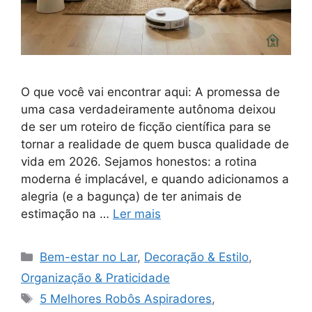
O que você vai encontrar aqui: A promessa de
uma casa verdadeiramente autônoma deixou
de ser um roteiro de ficção científica para se
tornar a realidade de quem busca qualidade de
vida em 2026. Sejamos honestos: a rotina
moderna é implacável, e quando adicionamos a
alegria (e a bagunça) de ter animais de
estimação na …
Ler mais
Categorias
Bem-estar no Lar
,
Decoração & Estilo
,
Organização & Praticidade
Tags
5 Melhores Robôs Aspiradores
,