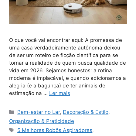
O que você vai encontrar aqui: A promessa de
uma casa verdadeiramente autônoma deixou
de ser um roteiro de ficção científica para se
tornar a realidade de quem busca qualidade de
vida em 2026. Sejamos honestos: a rotina
moderna é implacável, e quando adicionamos a
alegria (e a bagunça) de ter animais de
estimação na …
Ler mais
Categorias
Bem-estar no Lar
,
Decoração & Estilo
,
Organização & Praticidade
Tags
5 Melhores Robôs Aspiradores
,