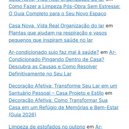
Como Fazer a Limpeza Pós-Obra Sem Estresse:
O Guia Completo para o Seu Novo Espaço
Casa Nova, Vida Real Organização do lar
em
Plantas que ajudam na respiração e vasos
pequenos que inspiram saúde no lar
Ar-condicionado sujo faz mal à saúde?
em
Ar-
Condicionado Pingando Dentro de Casa?
Descubra as Causas e Como Resolver
Definitivamente no Seu Lar
Decoração Afetiva: Transforme Seu Lar em um
Santuário Pessoal – Casa Projeto e Estilo
em
Decoração Afetiva: Como Transformar Sua
Casa em um Refúgio de Memórias e Bem-Estar
(Guia 2026)
Limpeza de estofados no outono
em
Ar-