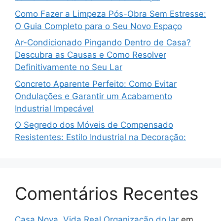
Como Fazer a Limpeza Pós-Obra Sem Estresse:
O Guia Completo para o Seu Novo Espaço
Ar-Condicionado Pingando Dentro de Casa?
Descubra as Causas e Como Resolver
Definitivamente no Seu Lar
Concreto Aparente Perfeito: Como Evitar
Ondulações e Garantir um Acabamento
Industrial Impecável
O Segredo dos Móveis de Compensado
Resistentes: Estilo Industrial na Decoração:
Comentários Recentes
Casa Nova, Vida Real Organização do lar
em