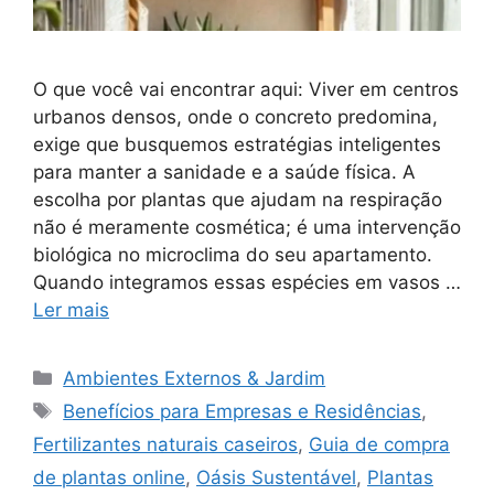
O que você vai encontrar aqui: Viver em centros
urbanos densos, onde o concreto predomina,
exige que busquemos estratégias inteligentes
para manter a sanidade e a saúde física. A
escolha por plantas que ajudam na respiração
não é meramente cosmética; é uma intervenção
biológica no microclima do seu apartamento.
Quando integramos essas espécies em vasos …
Ler mais
Categorias
Ambientes Externos & Jardim
Tags
Benefícios para Empresas e Residências
,
Fertilizantes naturais caseiros
,
Guia de compra
de plantas online
,
Oásis Sustentável
,
Plantas