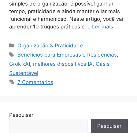
simples de organização, é possível ganhar
tempo, praticidade e ainda manter o lar mais
funcional e harmonioso. Neste artigo, você vai
aprender 10 truques práticos e …
Ler mais
Categorias
Organização & Praticidade
Tags
Benefícios para Empresas e Residências
,
Grok xAI
,
melhores dispositivos IA
,
Oásis
Sustentável
7 Comentários
Pesquisar
Pesquisar