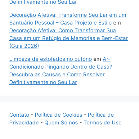
Definitivamente no Seu Lar
Decoração Afetiva: Transforme Seu Lar em um
Santuário Pessoal – Casa Projeto e Estilo
em
Decoração Afetiva: Como Transformar Sua
Casa em um Refúgio de Memórias e Bem-Estar
(Guia 2026)
Limpeza de estofados no outono
em
Ar-
Condicionado Pingando Dentro de Casa?
Descubra as Causas e Como Resolver
Definitivamente no Seu Lar
Contato
-
Política de Cookies
-
Política de
Privacidade
-
Quem Somos
-
Termos de Uso