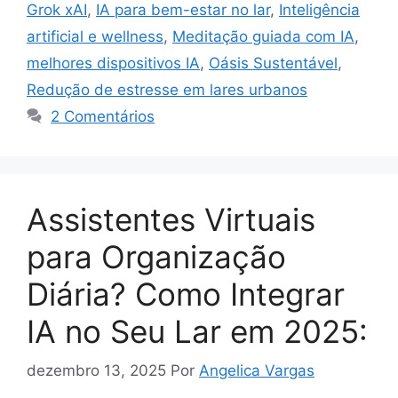
Grok xAI
,
IA para bem-estar no lar
,
Inteligência
artificial e wellness
,
Meditação guiada com IA
,
melhores dispositivos IA
,
Oásis Sustentável
,
Redução de estresse em lares urbanos
2 Comentários
Assistentes Virtuais
para Organização
Diária? Como Integrar
IA no Seu Lar em 2025:
dezembro 13, 2025
Por
Angelica Vargas