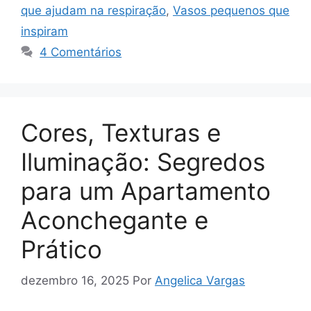
que ajudam na respiração
,
Vasos pequenos que
inspiram
4 Comentários
Cores, Texturas e
Iluminação: Segredos
para um Apartamento
Aconchegante e
Prático
dezembro 16, 2025
Por
Angelica Vargas