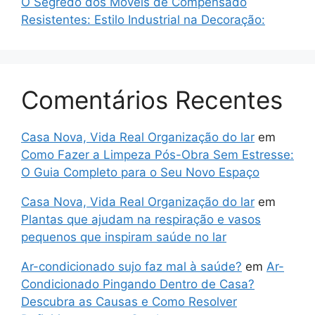
O Segredo dos Móveis de Compensado
Resistentes: Estilo Industrial na Decoração:
Comentários Recentes
Casa Nova, Vida Real Organização do lar
em
Como Fazer a Limpeza Pós-Obra Sem Estresse:
O Guia Completo para o Seu Novo Espaço
Casa Nova, Vida Real Organização do lar
em
Plantas que ajudam na respiração e vasos
pequenos que inspiram saúde no lar
Ar-condicionado sujo faz mal à saúde?
em
Ar-
Condicionado Pingando Dentro de Casa?
Descubra as Causas e Como Resolver