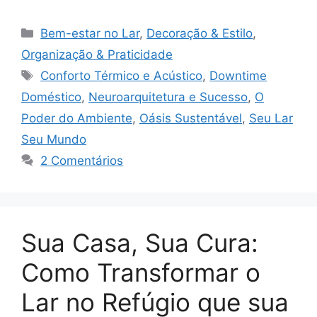
Categorias
Bem-estar no Lar
,
Decoração & Estilo
,
Organização & Praticidade
Tags
Conforto Térmico e Acústico
,
Downtime
Doméstico
,
Neuroarquitetura e Sucesso
,
O
Poder do Ambiente
,
Oásis Sustentável
,
Seu Lar
Seu Mundo
2 Comentários
Sua Casa, Sua Cura:
Como Transformar o
Lar no Refúgio que sua