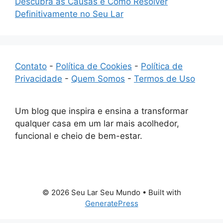
Descubra as Causas e Como Resolver
Definitivamente no Seu Lar
Contato
-
Política de Cookies
-
Política de
Privacidade
-
Quem Somos
-
Termos de Uso
Um blog que inspira e ensina a transformar
qualquer casa em um lar mais acolhedor,
funcional e cheio de bem-estar.
© 2026 Seu Lar Seu Mundo
• Built with
GeneratePress