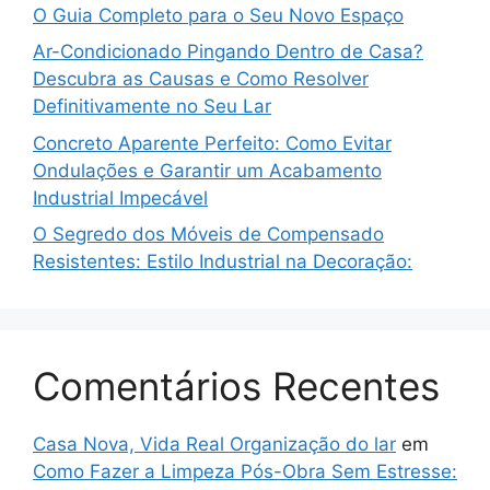
O Guia Completo para o Seu Novo Espaço
Ar-Condicionado Pingando Dentro de Casa?
Descubra as Causas e Como Resolver
Definitivamente no Seu Lar
Concreto Aparente Perfeito: Como Evitar
Ondulações e Garantir um Acabamento
Industrial Impecável
O Segredo dos Móveis de Compensado
Resistentes: Estilo Industrial na Decoração:
Comentários Recentes
Casa Nova, Vida Real Organização do lar
em
Como Fazer a Limpeza Pós-Obra Sem Estresse: