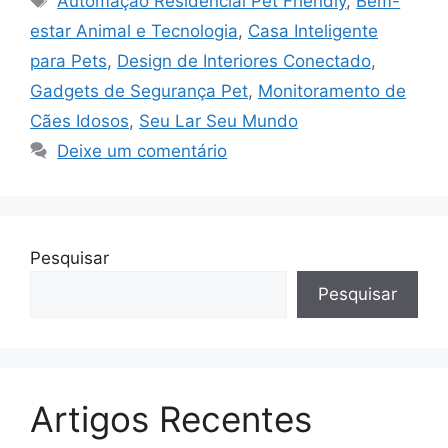
Automação Residencial Pet Friendly
,
Bem-
estar Animal e Tecnologia
,
Casa Inteligente
para Pets
,
Design de Interiores Conectado
,
Gadgets de Segurança Pet
,
Monitoramento de
Cães Idosos
,
Seu Lar Seu Mundo
Deixe um comentário
Pesquisar
Pesquisar
Artigos Recentes