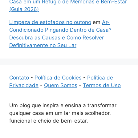
Casa em um Refúgio de Memórias e Bem-Estar
(Guia 2026)
Limpeza de estofados no outono
em
Ar-
Condicionado Pingando Dentro de Casa?
Descubra as Causas e Como Resolver
Definitivamente no Seu Lar
Contato
-
Política de Cookies
-
Política de
Privacidade
-
Quem Somos
-
Termos de Uso
Um blog que inspira e ensina a transformar
qualquer casa em um lar mais acolhedor,
funcional e cheio de bem-estar.