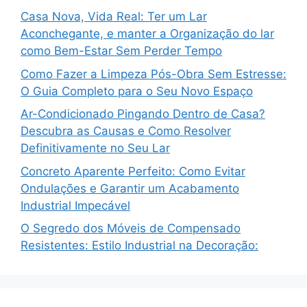
Casa Nova, Vida Real: Ter um Lar
Aconchegante, e manter a Organização do lar
como Bem-Estar Sem Perder Tempo
Como Fazer a Limpeza Pós-Obra Sem Estresse:
O Guia Completo para o Seu Novo Espaço
Ar-Condicionado Pingando Dentro de Casa?
Descubra as Causas e Como Resolver
Definitivamente no Seu Lar
Concreto Aparente Perfeito: Como Evitar
Ondulações e Garantir um Acabamento
Industrial Impecável
O Segredo dos Móveis de Compensado
Resistentes: Estilo Industrial na Decoração: