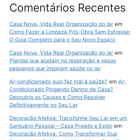
Comentários Recentes
Casa Nova, Vida Real Organização do lar
em
Como Fazer a Limpeza Pós-Obra Sem Estresse:
O Guia Completo para o Seu Novo Espaço
Casa Nova, Vida Real Organização do lar
em
Plantas que ajudam na respiração e vasos
pequenos que inspiram saúde no lar
Ar-condicionado sujo faz mal à saúde?
em
Ar-
Condicionado Pingando Dentro de Casa?
Descubra as Causas e Como Resolver
Definitivamente no Seu Lar
Decoração Afetiva: Transforme Seu Lar em um
Santuário Pessoal – Casa Projeto e Estilo
em
Decoração Afetiva: Como Transformar Sua