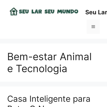
Pular
para
Seu La
o
conteúdo
Menu
Bem-estar Animal
e Tecnologia
Casa Inteligente para