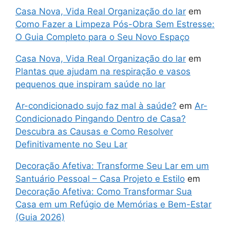
Casa Nova, Vida Real Organização do lar
em
Como Fazer a Limpeza Pós-Obra Sem Estresse:
O Guia Completo para o Seu Novo Espaço
Casa Nova, Vida Real Organização do lar
em
Plantas que ajudam na respiração e vasos
pequenos que inspiram saúde no lar
Ar-condicionado sujo faz mal à saúde?
em
Ar-
Condicionado Pingando Dentro de Casa?
Descubra as Causas e Como Resolver
Definitivamente no Seu Lar
Decoração Afetiva: Transforme Seu Lar em um
Santuário Pessoal – Casa Projeto e Estilo
em
Decoração Afetiva: Como Transformar Sua
Casa em um Refúgio de Memórias e Bem-Estar
(Guia 2026)