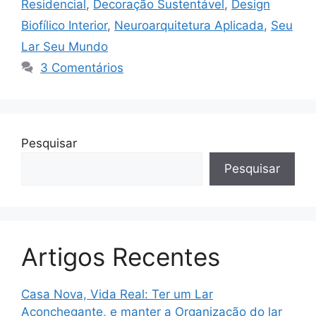
Residencial
,
Decoração Sustentável
,
Design
Biofílico Interior
,
Neuroarquitetura Aplicada
,
Seu
Lar Seu Mundo
3 Comentários
Pesquisar
Pesquisar
Artigos Recentes
Casa Nova, Vida Real: Ter um Lar
Aconchegante, e manter a Organização do lar