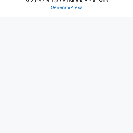
© 2026 Seu Lar Seu Mundo
• Built with
GeneratePress