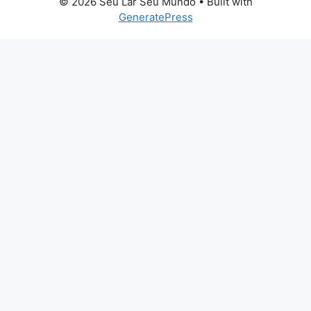
© 2026 Seu Lar Seu Mundo
• Built with
GeneratePress