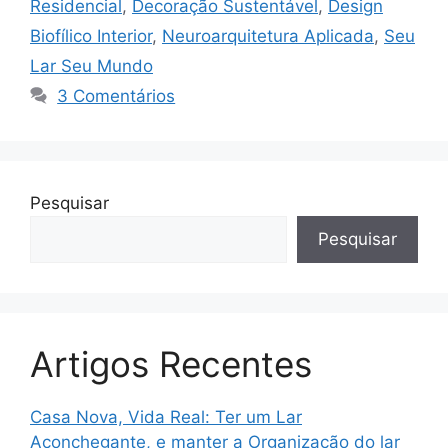
Residencial
,
Decoração Sustentável
,
Design
Biofílico Interior
,
Neuroarquitetura Aplicada
,
Seu
Lar Seu Mundo
3 Comentários
Pesquisar
Pesquisar
Artigos Recentes
Casa Nova, Vida Real: Ter um Lar
Aconchegante, e manter a Organização do lar