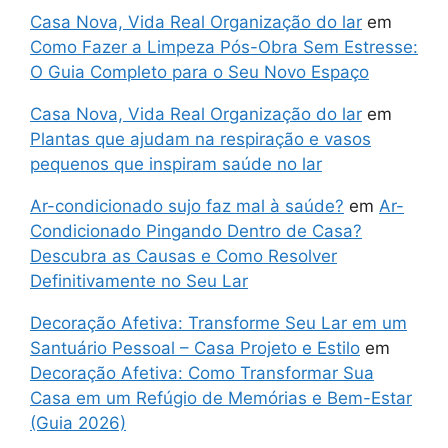
Casa Nova, Vida Real Organização do lar
em
Como Fazer a Limpeza Pós-Obra Sem Estresse:
O Guia Completo para o Seu Novo Espaço
Casa Nova, Vida Real Organização do lar
em
Plantas que ajudam na respiração e vasos
pequenos que inspiram saúde no lar
Ar-condicionado sujo faz mal à saúde?
em
Ar-
Condicionado Pingando Dentro de Casa?
Descubra as Causas e Como Resolver
Definitivamente no Seu Lar
Decoração Afetiva: Transforme Seu Lar em um
Santuário Pessoal – Casa Projeto e Estilo
em
Decoração Afetiva: Como Transformar Sua
Casa em um Refúgio de Memórias e Bem-Estar
(Guia 2026)