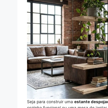
Seja para construir uma
estante despoja
cozinha funcional ou uma mesa de jantar