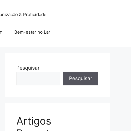
anização & Praticidade
im
Bem-estar no Lar
Pesquisar
Pesquisar
Artigos