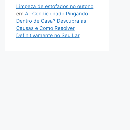
Limpeza de estofados no outono
em
Ar-Condicionado Pingando
Dentro de Casa? Descubra as
Causas e Como Resolver
Definitivamente no Seu Lar