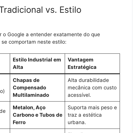
radicional vs. Estilo
dar o Google a entender exatamente do que
 se comportam neste estilo:
Estilo Industrial em
Vantagem
Alta
Estratégica
Chapas de
Alta durabilidade
Compensado
mecânica com custo
o)
Multilaminado
acessível.
Metalon, Aço
Suporta mais peso e
 de
Carbono e Tubos de
traz a estética
Ferro
urbana.