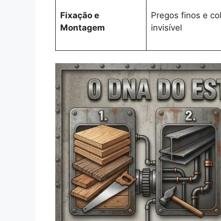
Fixação e
Pregos finos e co
Montagem
invisível