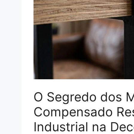
O Segredo dos M
Compensado Resi
Industrial na De