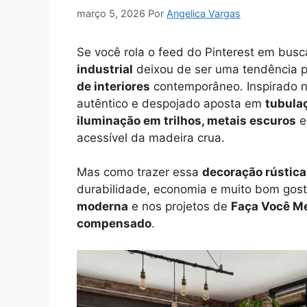
março 5, 2026
Por
Angelica Vargas
Se você rola o feed do Pinterest em busc
industrial
deixou de ser uma tendência p
de interiores
contemporâneo. Inspirado no
autêntico e despojado aposta em
tubulaç
iluminação em trilhos, metais escuros
e
acessível da madeira crua.
Mas como trazer essa
decoração rústica
durabilidade, economia e muito bom gos
moderna
e nos projetos de
Faça Você M
compensado
.