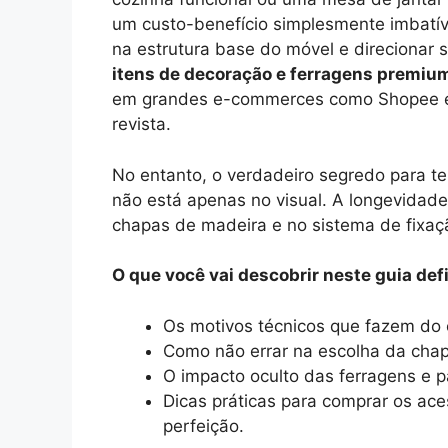
um custo-benefício simplesmente imbatí
na estrutura base do móvel e direcionar
itens de decoração e ferragens premiu
em grandes e-commerces como Shopee e
revista.
No entanto, o verdadeiro segredo para te
não está apenas no visual. A longevidade
chapas de madeira e no sistema de fixaç
O que você vai descobrir neste guia defi
Os motivos técnicos que fazem do 
Como não errar na escolha da chap
O impacto oculto das ferragens e p
Dicas práticas para comprar os ace
perfeição.