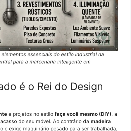
 elementos essenciais do estilo industrial na
ntral para a marcenaria inteligente em
do é o Rei do Design
nte
e projetos no estilo
faça você mesmo (DIY)
, a
fracasso do seu móvel. Ao contrário da
madeira
mo e exige maquinário pesado para ser trabalhada,