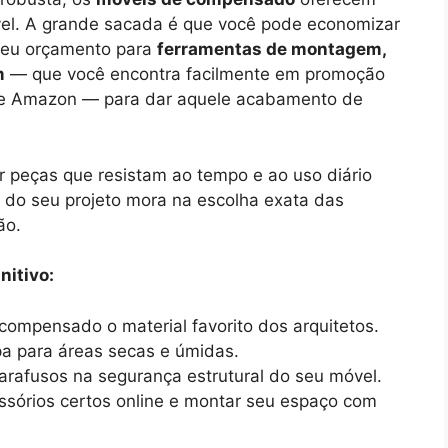
vel. A grande sacada é que você pode economizar
 seu orçamento para
ferramentas de montagem,
m
— que você encontra facilmente em promoção
 Amazon — para dar aquele acabamento de
r peças que resistam ao tempo e ao uso diário
 do seu projeto mora na escolha exata das
ão.
nitivo:
compensado o material favorito dos arquitetos.
a para áreas secas e úmidas.
arafusos na segurança estrutural do seu móvel.
ssórios certos online e montar seu espaço com