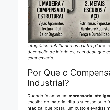
Infográfico detalhando os quatro pilares e
decoração de interiores, com destaque ce
compensado.
Por Que o Compensa
Industrial?
Quando falamos em
marcenaria intelige
escolha do material dita o sucesso ou o 
maciça
, que possui um custo elevadíssi