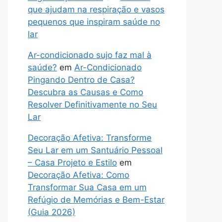
que ajudam na respiração e vasos
pequenos que inspiram saúde no
lar
Ar-condicionado sujo faz mal à
saúde?
em
Ar-Condicionado
Pingando Dentro de Casa?
Descubra as Causas e Como
Resolver Definitivamente no Seu
Lar
Decoração Afetiva: Transforme
Seu Lar em um Santuário Pessoal
– Casa Projeto e Estilo
em
Decoração Afetiva: Como
Transformar Sua Casa em um
Refúgio de Memórias e Bem-Estar
(Guia 2026)