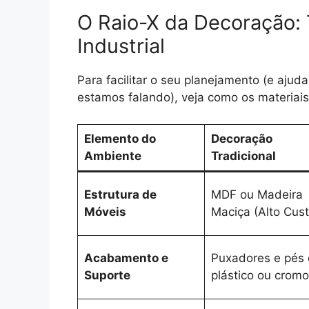
O Raio-X da Decoração: T
Industrial
Para facilitar o seu planejamento (e aju
estamos falando), veja como os materiais
Elemento do
Decoração
Ambiente
Tradicional
Estrutura de
MDF ou Madeira
Móveis
Maciça (Alto Cust
Acabamento e
Puxadores e pés
Suporte
plástico ou cromo