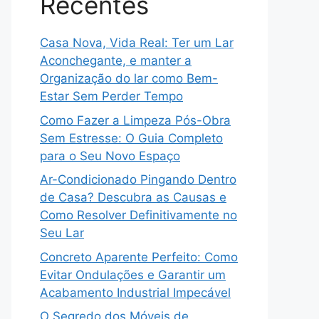
Recentes
Casa Nova, Vida Real: Ter um Lar
Aconchegante, e manter a
Organização do lar como Bem-
Estar Sem Perder Tempo
Como Fazer a Limpeza Pós-Obra
Sem Estresse: O Guia Completo
para o Seu Novo Espaço
Ar-Condicionado Pingando Dentro
de Casa? Descubra as Causas e
Como Resolver Definitivamente no
Seu Lar
Concreto Aparente Perfeito: Como
Evitar Ondulações e Garantir um
Acabamento Industrial Impecável
O Segredo dos Móveis de