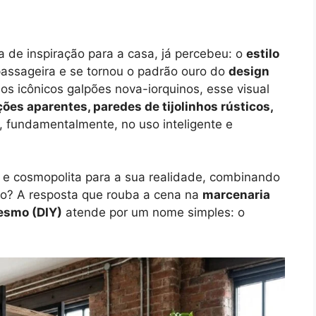
a de inspiração para a casa, já percebeu: o
estilo
assageira e se tornou o padrão ouro do
design
s icônicos galpões nova-iorquinos, esse visual
ões aparentes, paredes de tijolinhos rústicos,
, fundamentalmente, no uso inteligente e
e cosmopolita para a sua realidade, combinando
to? A resposta que rouba a cena na
marcenaria
esmo (DIY)
atende por um nome simples: o