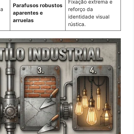
Fixação extrema e
Parafusos robustos
la
reforço da
aparentes e
identidade visual
arruelas
rústica.